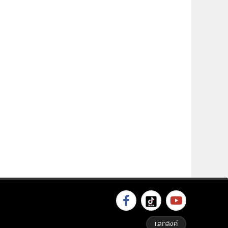
แลกลิงค์