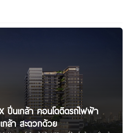
 ปิ่นเกล้า คอนโดติดรถไฟฟ้า
นเกล้า สะดวกด้วย