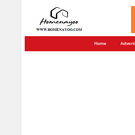
Home
Adverto