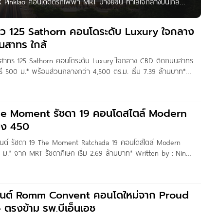
EX Pinklao คอนโดติดรถไฟฟ้า MRT บางยี่ขัน ทำเลใจกลางปิ่นเกล้า
ชั้น สวัสดีค่ะ เพื่อน ๆ Homenayoo ทุกคน วันนี้เราจะพาไปชม
ง ๆ ได้ครบจบในที่เดียว
วิว 125 Sathorn คอนโดระดับ Luxury ใจกลาง
สาทร ใกล้
25 สาทร 125 Sathorn คอนโดระดับ Luxury ใจกลาง CBD ติดถนนสาทร
รี 500 ม.* พร้อมส่วนกลางกว่า 4,500 ตร.ม. เริ่ม 7.39 ล้านบาท*
 Yanin สวัสดีค่า วันนี้ทีมงาน Homenayoo
he Moment รัชดา 19 คอนโดสไตล์ Modern
ยง 450
เมนต์ รัชดา 19 The Moment Ratchada 19 คอนโดสไตล์ Modern
 ม.* จาก MRT รัชดาภิเษก เริ่ม 2.69 ล้านบาท* Written by : Nin
วันนี้ทีมงาน Homenayoo พาคุณผู้อ่านมาชมโครงการ
วนต์ Romm Convent คอนโดใหม่จาก Proud
 ตรงข้าม รพ.บีเอ็นเอช