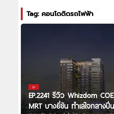
Tag: คอนโดติดรถไฟฟ้า
EP
EP.2241 รีวิว Whizdom COEX
MRT บางยี่ขัน ทำเลใจกลางปิ่