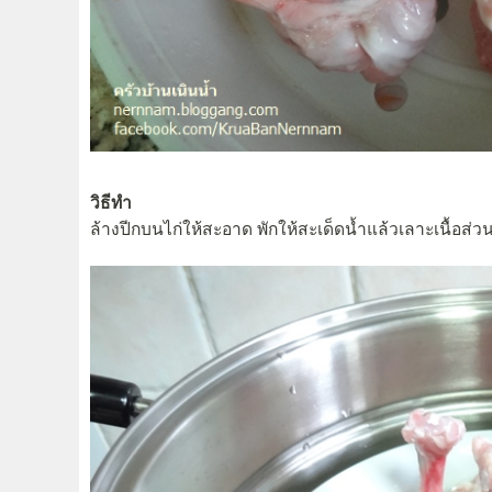
วิธีทำ
ล้างปีกบนไก่ให้สะอาด พักให้สะเด็ดน้ำแล้วเลาะเนื้อส่