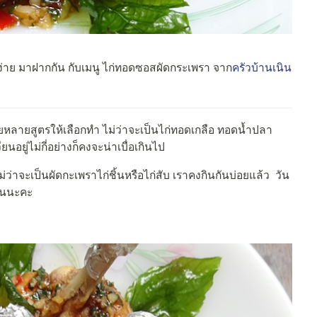
ทำง่าย มาฝากกัน กับเมนู ไก่ทอดซอสผัดกระเพรา จาก
ครัวบ้านเนิน
ายหลายสูตรให้เลือกทำ ไม่ว่าจะเป็นไก่ทอดเกลือ ทอดน้ำปลา
นอยู่ไม่กี่อย่างก็คงจะน่าเบื่อเกินไป
่ว่าจะเป็นผัดกะเพราไก่ชิ้นหรือไก่สับ เราคงกินกันบ่อยแล้ว วัน
กันนะคะ