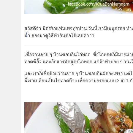
สวัสดีจ้า มิตรรักแฟนเพจทุกท่าน วันนี้เรามีเมนูอร่อย 
น้ำ
ลองมาดูวิธีทำกันต่อได้เลยค่าาา
เชื่อว่าหลาย ๆ บ้านชอบกินไก่ทอด ซึ่งไก่ทอดก็มีมากม
ทอดซีอิ๊ว และอีกสารพัดสูตรไก่ทอด แต่ถ้าทำบ่อย ๆ วนเวีย
และเราก็เชื่อด้วยว่าหลาย ๆ บ้านชอบกินผัดกะเพรา แต่ไม
นี้เราเปลี่ยนเป็นไก่ทอดบ้าง เพื่อความอร่อยแบบ 2 in 1 