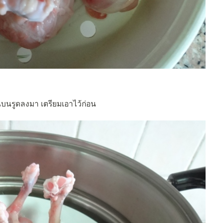
วนบนรูดลงมา เตรียมเอาไว้ก่อน