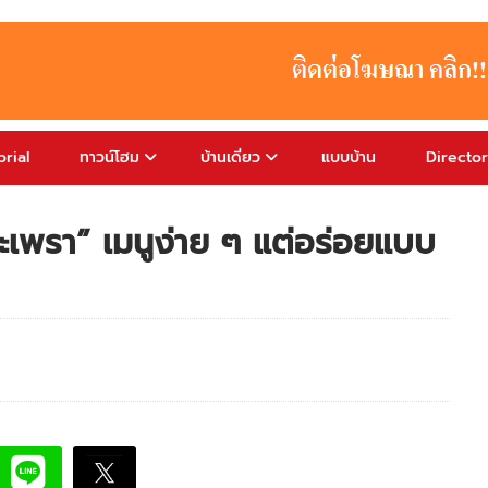
rial
ทาวน์โฮม
บ้านเดี่ยว
แบบบ้าน
Directo
เพรา” เมนูง่าย ๆ แต่อร่อยแบบ