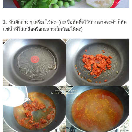
1. หั่นผักต่าง ๆ เตรียมไว้ค่ะ (มะเขือหั่นทิ้งไว้นานอาจจะดำ ก็หั่น
แช่น้ำที่ใส่เกลือหรือมะนาวเล็กน้อยได้ค่ะ)