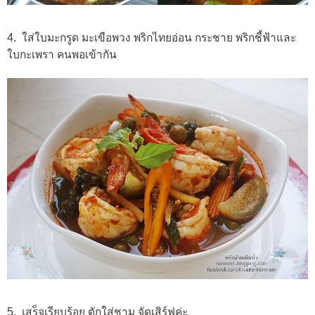
4. ใส่ใบมะกรูด มะเขือพวง พริกไทยอ่อน กระชาย พริกชี้ฟ้าและ
ใบกะเพรา คนพอเข้ากัน
5. เสร็จเรียบร้อย ตักใส่ชาม จัดเสิร์ฟค่ะ