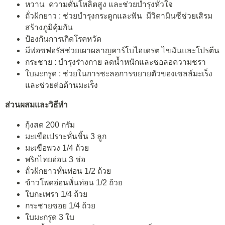
หวาน ความดันโหลิตสูง และช่วยบำรุงหัวใจ
ถั่วฝักยาว : ช่วยบำรุงกระดูกและฟัน มีวิตามินซีช่วยเสิรม
สร้างภูมิคุ้มกัน
ป้องกันการเกิดโรคหวัด
มีฟอซฟอรัสช่วยเผาผลาญคาร์โบไฮเดรต ไขมันและโปรตีน
กระชาย : บำรุงร่างกาย ลดน้ำหนักและชอลอความชรา
ใบมะกรูด : ช่วยในการชะลอการขยายตัวของเซลล์มะเร็ง
และช่วยต่อต้านมะเร็ง
ส่วนผสมและวิธีทำ
กุ้งสด 200 กรัม
มะเขือเปราะหั่นชิ้น 3 ลูก
มะเขือพวง 1/4 ถ้วย
พริกไทยอ่อน 3 ช่อ
ถั่วฝักยาวหั่นท่อน 1/2 ถ้วย
ข้าวโพดอ่อนหั่นท่อน 1/2 ถ้วย
ใบกะเพรา 1/4 ถ้วย
กระชายซอย 1/4 ถ้วย
ใบมะกรูด 3 ใบ