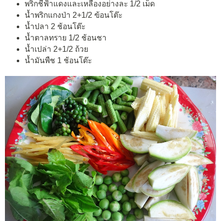
พริกชี้ฟ้าแดงและเหลืองอย่างละ 1/2 เม็ด
น้ำพริกแกงป่า 2+1/2 ฃ้อนโต๊ะ
น้ำปลา 2 ช้อนโต๊ะ
น้ำตาลทราย 1/2 ช้อนชา
น้ำเปล่า 2+1/2 ถ้วย
น้ำมันพืช 1 ช้อนโต๊ะ