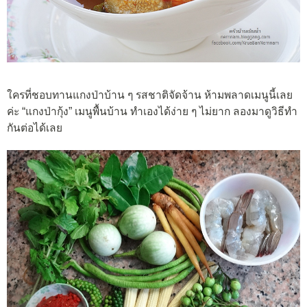
ใครที่ชอบทานแกงป่าบ้าน ๆ รสชาติจัดจ้าน ห้ามพลาดเมนูนี้เลย
ค่ะ “แกงป่ากุ้ง” เมนูพื้นบ้าน ทำเองได้ง่าย ๆ ไม่ยาก ลองมาดูวิธีทำ
กันต่อได้เลย