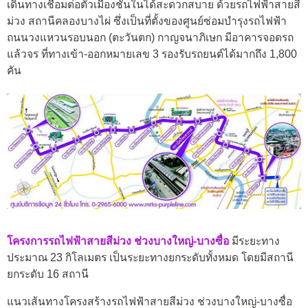
เดินทางเชื่อมต่อตัวเมืองชั้นในได้สะดวกสบาย ด้วยรถไฟฟ้าสายสี
ม่วง สถานีคลองบางไผ่ ซึ่งเป็นที่ตั้งของศูนย์ซ่อมบำรุงรถไฟฟ้า
ถนนวงแหวนรอบนอก (ตะวันตก) กาญจนาภิเษก มีอาคารจอดรถ
แล้วจร ที่ทางเข้า-ออกหมายเลข 3 รองรับรถยนต์ได้มากถึง 1,800
คัน
โครงการรถไฟฟ้าสายสีม่วง ช่วงบางใหญ่-บางซื่อ
มีระยะทาง
ประมาณ 23 กิโลเมตร เป็นระยะทางยกระดับทั้งหมด โดยมีสถานี
ยกระดับ 16 สถานี
แนวเส้นทางโครงสร้างรถไฟฟ้าสายสีม่วง ช่วงบางใหญ่-บางซื่อ