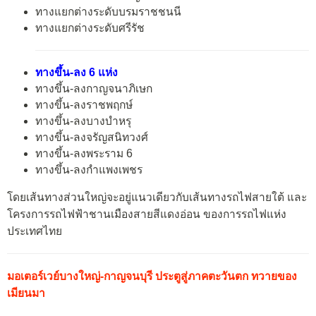
ทางแยกต่างระดับบรมราชชนนี
ทางแยกต่างระดับศรีรัช
ทางขึ้น-ลง 6 แห่ง
ทางขึ้น-ลงกาญจนาภิเษก
ทางขึ้น-ลงราชพฤกษ์
ทางขึ้น-ลงบางบำหรุ
ทางขึ้น-ลงจรัญสนิทวงศ์
ทางขึ้น-ลงพระราม 6
ทางขึ้น-ลงกำแพงเพชร
โดยเส้นทางส่วนใหญ่จะอยู่แนวเดียวกับเส้นทางรถไฟสายใต้ และ
โครงการรถไฟฟ้าชานเมืองสายสีแดงอ่อน ของการรถไฟแห่ง
ประเทศไทย
มอเตอร์เวย์บางใหญ่-กาญจนบุรี ประตูสู่ภาคตะวันตก ทวายของ
เมียนมา