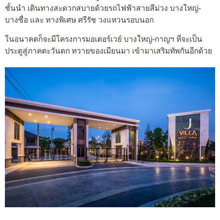
ชั้นนำ เดินทางสะดวกสบายด้วยรถไฟฟ้าสายสีม่วง บางใหญ่-
บางซื่อ และ ทางพิเศษ ศรีรัช วงแหวนรอบนอก
ในอนาคตก็จะมีโครงการมอเตอร์เวย์ บางใหญ่-กาญฯ ที่จะเป็น
ประตูสู่ภาคตะวันตก ทวายของเมียนมา เข้ามาเสริมทัพกันอีกด้วย