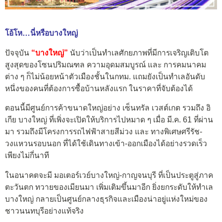
โอ้โห…นี่หรือบางใหญ่
ปัจจุบัน
“บางใหญ่”
นับว่าเป็นทำเลศักยภาพที่มีการเจริญเติบโต
สูงสุดของโซนปริมณฑล ความอุดมสมบูรณ์ และ การคมนาคม
ต่าง ๆ ก็ไม่น้อยหน้าตัวเมืองชั้นในกทม. แถมยังเป็นทำเลอันดับ
หนึ่งของคนที่ต้องการซื้อบ้านหลังแรก ในราคาที่จับต้องได้
ตอนนี้มี
ศูนย์การค้าขนาดใหญ่อย่าง เซ็นทรัล เวสต์เกต รวมถึง อิ
เกีย บางใหญ่ ที่เพิ่งจะเปิดให้บริการไปหมาด ๆ เมื่อ มี.ค. 61 ที่ผ่าน
มา รวมถึงมีโครงการรถไฟฟ้าสายสีม่วง และ ทางพิเศษศรีรัช-
วงแหวนรอบนอก ที่ได้ใช้เดินทางเข้า-ออกเมืองได้อย่างรวดเร็ว
เพียงไม่กี่นาที
ในอนาคตจะมี มอเตอร์เวย์บางใหญ่-กาญจนบุรี ที่เป็นประตูสู่ภาค
ตะวันตก ทวายของเมียนมา เพิ่มเติมขึ้นมาอีก ยิ่งยกระดับให้ทำเล
บางใหญ่ กลายเป็นศูนย์กลางธุรกิจและเมืองน่าอยู่แห่งใหม่ของ
ชาวนนทบุรีอย่างแท้จริง