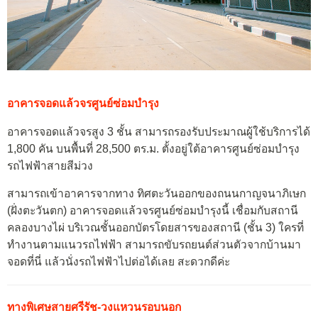
อาคารจอดแล้วจรศูนย์ซ่อมบำรุง
อาคารจอดแล้วจรสูง 3 ชั้น สามารถรองรับประมาณผู้ใช้บริการได้
1,800 คัน บนพื้นที่ 28,500 ตร.ม. ตั้งอยู่ใต้อาคารศูนย์ซ่อมบำรุง
รถไฟฟ้าสายสีม่วง
สามารถเข้าอาคารจากทาง ทิศตะวันออกของถนนกาญจนาภิเษก
(ฝั่งตะวันตก) อาคารจอดแล้วจรศูนย์ซ่อมบำรุงนี้ เชื่อมกับสถานี
คลองบางไผ่ บริเวณชั้นออกบัตรโดยสารของสถานี (ชั้น 3) ใครที่
ทำงานตามแนวรถไฟฟ้า สามารถขับรถยนต์ส่วนตัวจากบ้านมา
จอดที่นี่ แล้วนั่งรถไฟฟ้าไปต่อได้เลย สะดวกดีค่ะ
ทางพิเศษสายศรีรัช-วงแหวนรอบนอก