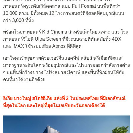
ภาพยนตร์หรูระดับเวิล์ดคลาส แบบ Full Format บนพื้นที่กว่า
10,000 ตร.ม. มีทั้งหมด 12 โรงภาพยนตร์ดิจิตอลที่สมบูรณ์แบบ
กว่า 3,000 ที่นั่ง
พร้อมโรงภาพยนตร์ Kid Cinema สำหรับเด็กโดยเฉพาะ และ โรง
ภาพยนตร์วีไอพี Ultra Screen ที่มีระบบฉายที่ทันสมัยทั้ง 4DX
และ IMAX ใช้ระบบเสียง Atmos ที่ดีที่สุด
เอาใจคนรักสุขภาพด้วยเวอร์จิ้นแอคทีฟ คลับส์ พรีเมี่ยมฟิตเนส
มาตรฐานระดับโลก พร้อมอุปกรณ์และโปรแกรมออกกำลังกายต่าง
ๆ บนพื้นที่กว้างขวาง โปร่งสบาย มีคาเฟ่ และพื้นที่พักผ่อนให้กับ
คนที่มาใช้งานอีกด้วย
อิเกีย บางใหญ่ สโตร์อิเกีย แห่งที่ 2 ในประเทศไทย ที่มีเอกลักษณ์
ที่สุดในโลก และใหญ่ที่สุดในเอเชียตะวั
นออกเฉียงใต้