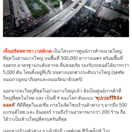
เซ็นทรัลพลาซา เวสต์เกต
เป็นโครงการศูนย์การค้าขนาดใหญ่
ที่สุดในย่านบางใหญ่ บนพื้นที่ 500,000 ตารางเมตร พร้อมพื้นที่
จอดรถ มาตรฐานระดับสากล ที่ปลอดภัย รองรับรถยนต์ได้มากกว่า
5,000 คัน โดยตั้งอยู่ที่บริเวณทางแยกต่างระดับบางใหญ่ (จุดตัด
ถนนกาญจนาภิเษกและถนนรัตนาธิเบศร์)
นอกจากจะใหญ่ที่สุดในย่านบางใหญ่แล้ว ยังเป็นศูนย์การค้าที่
ใหญ่ที่สุดในไทย และ เป็นที่ 4 ของโลก ต้นแบบ
‘ซุปเปอร์รีจินัล
มอลล์’
ที่ดีที่สุดในเอเชีย ภายในจัดโซนร้านค้าต่าง ๆ มากถึง 500
แบรนด์ไทย และ อินเตอร์ รวมถึงร้านอาหารมากว่า 200 ร้าน ถือ
ได้ว่าเป็นห้างใหญ่ที่ครบครันที่สุด
นอกจากร้านค้าต่าง ๆ แล้วยังมี เวสต์เกต ซีนีเพล็กซ์ โรง