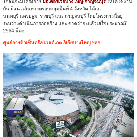
ใกล้นี้จะมีโครงการ
มอเตอร์เวย์บางใหญ่-กาญจนบุรี
ให้ได้ใช้งาน
กัน มีแนวเส้นทางครอบคลุมพื้นที่ 4 จังหวัด ได้แก่
นนทบุรี,นครปฐม, ราชบุรี และ กาญจนบุรี โดยโครงการนี้อยู่
ระหว่างดำเนินการก่อสร้าง และ คาดว่าจะแล้วเสร็จประมาณปี
2564 นี้ค่ะ
ศูนย์การค้าเซ็นทรัล เวสต์เกต อิเกียบางใหญ่ ฯลฯ