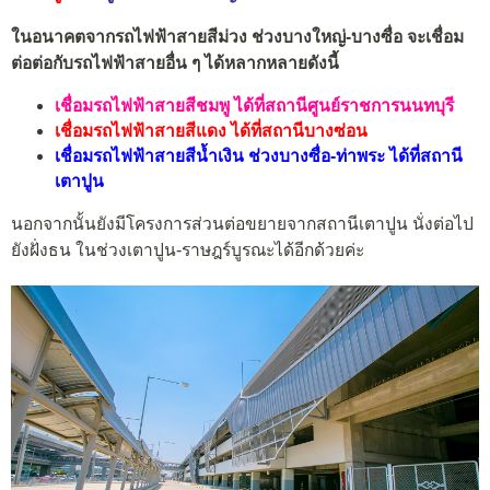
ในอนาคตจากรถไฟฟ้าสายสีม่วง ช่วงบางใหญ่-บางซื่อ จะเชื่อม
ต่อต่อกับรถไฟฟ้าสายอื่น ๆ ได้หลากหลายดังนี้
เชื่อมรถไฟฟ้าสายสีชมพู ได้ที่สถานีศูนย์ราชการนนทบุรี
เชื่อมรถไฟฟ้าสายสีแดง ได้ที่สถานีบางซ่อน
เชื่อมรถไฟฟ้าสายสีน้ำเงิน ช่วงบางซื่อ-ท่าพระ ได้ที่สถานี
เตาปูน
นอกจากนั้นยังมีโครงการส่วนต่อขยายจากสถานีเตาปูน นั่งต่อไป
ยังฝั่งธน ในช่วงเตาปูน-ราษฎร์บูรณะได้อีกด้วยค่ะ