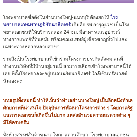
โรงพยาบาลชื่อดังในย่านบางใหญ่-นนทบุรี ต้องยกให้
โรง
พยาบาลเกษมราษฎร์ รัตนาธิเบศร์
เดิมคือ รพ.การุญเวช เป็นโรง
พยาลเอกชนที่ให้บริการตลอด 24 ชม. มีอาคารและอุปกรณ์
ทางการแพทย์ที่ทันสมัย พร้อมคณะแพทย์ผู้เชี่ยวชาญทั่วไปและ
เฉพาะทางหลากหลายสาขา
รวมถึงเป็นโรงพยาบาลที่เข้าร่วมโครงการประกันสังคม คนที่
ทำงานบริษัทที่มีบ้านอยู่ย่านนี้ สามารถเลือกเข้าโรงพยาบาลนี้ได้
เลย ที่ตั้งโรงพยาลจะอยู่บนถนนรัตนาธิเบศร์ ใกล้เซ็นทรัลเวสต์
นั่นเองค่ะ
บทสรุปทั้งหมดนี้ ทำให้เห็นว่าทำเลย่านบางใหญ่ เป็นอีกหนึ่งทำเล
ศักยภาพที่น่าสนใจ ปัจจุบันการพัฒนาโครงการต่าง ๆ โดยภาครัฐ
และภาคเอกชนก็เกิดขึ้นไปมาก แหล่งอำนวยความสะดวกต่าง ๆ
มีให้ครบครัน
ทั้งห้างสรรพสินค้าขนาดใหญ่, สถานศึกษา, โรงพยาบาลเอกชน