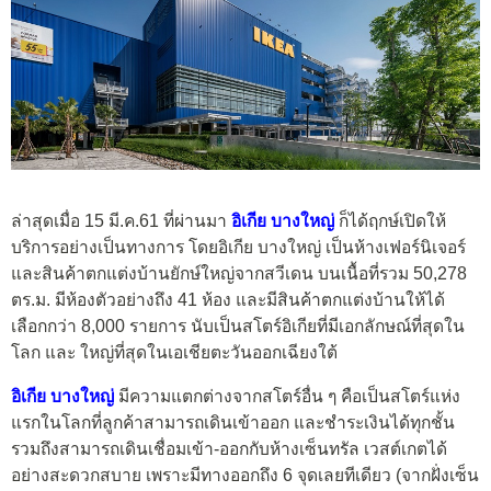
ล่าสุดเมื่อ 15 มี.ค.61 ที่ผ่านมา
อิเกีย บางใหญ่
ก็ได้ฤกษ์เปิดให้
บริการอย่างเป็นทางการ โดยอิเกีย บางใหญ่ เป็นห้างเฟอร์นิเจอร์
และสินค้าตกแต่งบ้านยักษ์ใหญ่จากสวีเดน บนเนื้อที่รวม 50,278
ตร.ม. มีห้องตัวอย่างถึง 41 ห้อง และมีสินค้าตกแต่งบ้านให้ได้
เลือกกว่า 8,000 รายการ นับเป็นสโตร์อิเกียที่มีเอกลักษณ์ที่สุดใน
โลก และ ใหญ่ที่สุดในเอเชียตะวันออกเฉียงใต้
อิเกีย บางใหญ่
มีความแตกต่างจากสโตร์อื่น ๆ คือเป็นสโตร์แห่ง
แรกในโลกที่ลูกค้าสามารถเดินเข้าออก และชำระเงินได้ทุกชั้น
รวมถึงสามารถเดินเชื่อมเข้า-ออกกับห้างเซ็นทรัล เวสต์เกตได้
อย่างสะดวกสบาย เพราะมีทางออกถึง 6 จุดเลยทีเดียว (จากฝั่งเซ็น