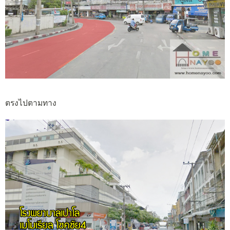
ตรงไปตามทาง