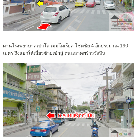
ผ่านโรงพยาบาลเปาโล เมมโมเรียล โชคชัย 4 อีกประมาณ 190
เมตร ถึงแยกให้เลี้ยวซ้ายเข้าสู่ ถนนลาดพร้าววังหิน