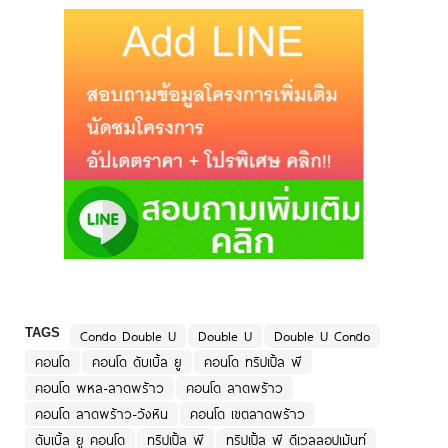
TAGS
Condo Double U
Double U
Double U Condo
คอนโด
คอนโด ดับเบิ้ล ยู
คอนโด ทริปเปิ้ล พี
คอนโด พหล-ลาดพร้าว
คอนโด ลาดพร้าว
คอนโด ลาดพร้าว-วังหิน
คอนโด เขตลาดพร้าว
ดับเบิ้ล ยู คอนโด
ทริปเปิ้ล พี
ทริปเปิ้ล พี ดีเวลลอปเม้นท์