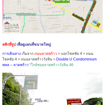
คลิกที่รูป
เพื่อดูแผนที่ขนาดใหญ่
การเดินทาง
เริ่มจาก
ถนนลาดพร้าว
> แยกโชคชัย 4 > ถนน
โชคชัย 4 > ถนนลาดพร้าววังหิน >
Double U Condominium
พหล – ลาดพร้าว
*ใกล้ซอยลาดพร้าววังหิน 46