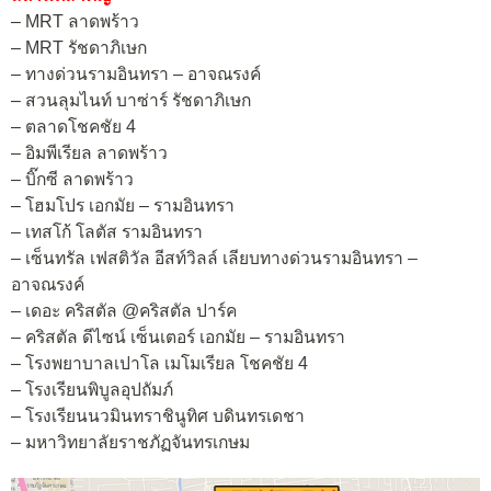
– MRT ลาดพร้าว
– MRT รัชดาภิเษก
– ทางด่วนรามอินทรา – อาจณรงค์
– สวนลุมไนท์ บาซ่าร์ รัชดาภิเษก
– ตลาดโชคชัย 4
– อิมพีเรียล ลาดพร้าว
– บิ๊กซี ลาดพร้าว
– โฮมโปร เอกมัย – รามอินทรา
– เทสโก้ โลตัส รามอินทรา
– เซ็นทรัล เฟสติวัล อีสท์วิลล์ เลียบทางด่วนรามอินทรา –
อาจณรงค์
– เดอะ คริสตัล @คริสตัล ปาร์ค
– คริสตัล ดีไซน์ เซ็นเตอร์ เอกมัย – รามอินทรา
– โรงพยาบาลเปาโล เมโมเรียล โชคชัย 4
– โรงเรียนพิบูลอุปถัมภ์
– โรงเรียนนวมินทราชินูทิศ บดินทรเดชา
– มหาวิทยาลัยราชภัฏจันทรเกษม