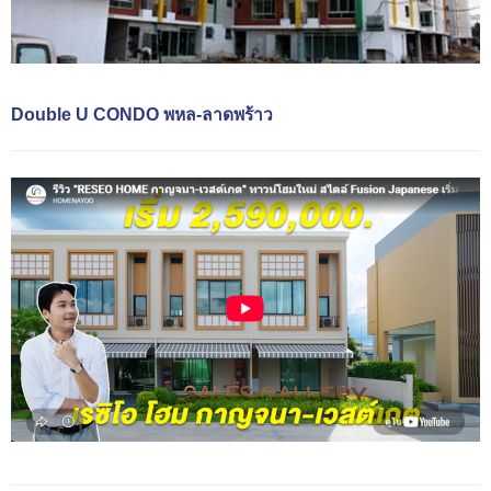
Double U CONDO พหล-ลาดพร้าว