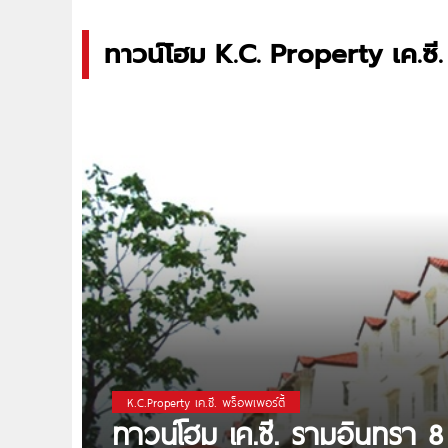
ทาวน์โฮม K.C. Property เค.ซี.
K.C.Property เค.ซี. พร็อพเพอร์ตี้
ทาวน์โฮม เค.ซี. รามอินทรา 