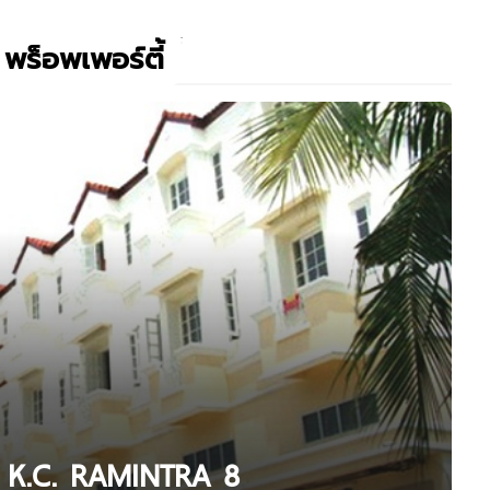
 พร็อพเพอร์ตี้
8 K.C. RAMINTRA 8