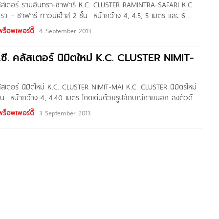
คลัสเตอร์ รามอินทรา-ซาฟารี K.C. CLUSTER RAMINTRA-SAFARI K.C.
า – ซาฟารี ทาวน์เฮ้าส์ 2 ชั้น หน้ากว้าง 4, 4.5, 5 เมตร และ 6
ูปลักษณ์ภายนอก ลงตัวด้วยพื้นที่ใช้สอย โอ่อ่ากว้างขวางสไตล์บ้าน
พร็อพเพอร์ตี้
4 September 2013
าคารได้รับการออกแบบพิเศษ เพื่อการต่อเติมด้วยเสาเข็มขนาดใหญ่
จึงต่อเติมความสุขในบ้านได้อย่างมั่นใจ เหมาะสำหรับผู้ที่คิดจะเริ่มต้น
.ซี. คลัสเตอร์ นิมิตใหม่ K.C. CLUSTER NIMIT-
ว
ลัสเตอร์ นิมิตใหม่ K.C. CLUSTER NIMIT-MAI K.C. CLUSTER นิมิตรใหม่
 ชั้น หน้ากว้าง 4, 4.40 เมตร โดดเด่นด้วยรูปลักษณ์ภายนอก ลงตัวด้วย
่ากว้างขวางสไตล์บ้านเดี่ยว โครงสร้างอาคารได้รับการออกแบบพิเศษ เพื่อ
พร็อพเพอร์ตี้
3 September 2013
เข็มขนาดใหญ่บริเวณหลังบ้าน คุณจึงต่อเติมความสุขในบ้านได้อย่างมั่นใจ
.คลัสเตอร์ นิมิตรใหม่ เจ้าของโครงการ เค.ซี. พร็อพเพอร์ตี้ ลักษณะ