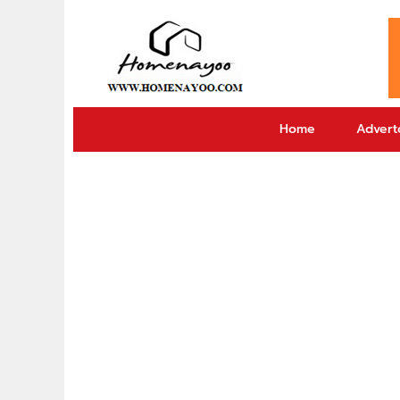
Home
Adverto