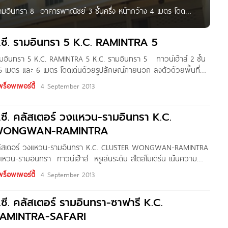
รามอินทรา 8 อาคารพาณิชย์ 3 ชั้นครึ่ง หน้ากว้าง 4 เมตร โดด
กว้างขวางสไตล์บ้านเดี่ยว โครงสร้างอาคารได้รับการออกแบบพิเศษ
ต่อเติมความสุขในบ้านได้อย่างมั่นใจ ชื่อโครงการ เค.ซี.
.ซี. รามอินทรา 5 K.C. RAMINTRA 5
รามอินทรา 5 K.C. RAMINTRA 5 K.C. รามอินทรา 5 ทาวน์เฮ้าส์ 2 ชั้น
 5 เมตร และ 6 เมตร โดดเด่นด้วยรูปลักษณ์ภายนอก ลงตัวด้วยพื้นที่
งขวางสไตล์บ้านเดี่ยว โครงสร้างอาคารได้รับการออกแบบพิเศษ เพื่อการ
พร็อพเพอร์ตี้
4 September 2013
มขนาดใหญ่บริเวณหลังบ้าน คุณจึงต่อเติมความสุขในบ้านได้อย่างมั่นใจ ชื่อ
ามอินทรา
.ซี. คลัสเตอร์ วงแหวน-รามอินทรา K.C.
WONGWAN-RAMINTRA
 คลัสเตอร์ วงแหวน-รามอินทรา K.C. CLUSTER WONGWAN-RAMINTRA
หวน-รามอินทรา ทาวน์เฮ้าส์ หรูเล่นระดับ สไตล์โมเดิร์น เน้นความ
น์ทันสมัยเพื่อคนรุ่นใหม่ ภายในเล่นระดับ 5 ระดับ หน้ากว้าง 4.50 เมตร
พร็อพเพอร์ตี้
4 September 2013
้ำ ห้องรับแขก ห้องนั่งเล่นแยกเป็นสัดส่วนลงตัว พื้นที่ใช้สอยมากเป็น
ความสวยงามน่าอยู่ ให้ความรู้สึกโปร่งโล่งสบาย
.ซี. คลัสเตอร์ รามอินทรา-ซาฟารี K.C.
AMINTRA-SAFARI