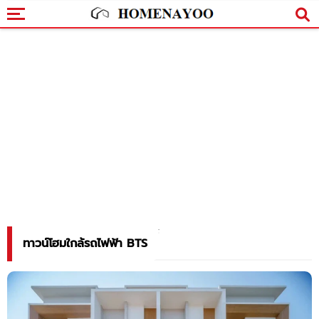
ทาวน์โฮมใกล้รถไฟฟ้า BTS