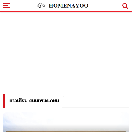
ทาวน์โฮม ถนนเพชรเกษม