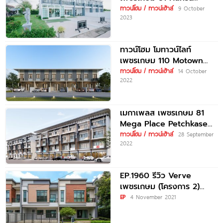
Prima Petchkasem 81
ทาวน์โฮม / ทาวน์เฮ้าส์
9 October
2023
ราคาเริ่มต้น
ทาวน์โฮม โมทาวน์ไลท์
เพชรเกษม 110 Motown
Lite Petchkasem 110 ราคา
ทาวน์โฮม / ทาวน์เฮ้าส์
14 October
2022
เริ่ม 2.59
เมกาเพลส เพชรเกษม 81
Mega Place Petchkasem
81 ราคาเริ่มต้น 4.99 ล้าน
ทาวน์โฮม / ทาวน์เฮ้าส์
28 September
2022
บาท*
EP.1960 รีวิว Verve
เพชรเกษม (โครงการ 2)
ทาวน์โฮมพร้อมอยู่ New
EP
4 November 2021
York Loft