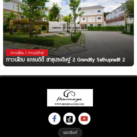
ทาวน์โฮม / ทาวน์เฮ้าส์
ทาวน์โฮม แกรนดิตี้ สาธุประดิษฐ์ 2 Grandity Sathupradit 2
แลกลิงค์