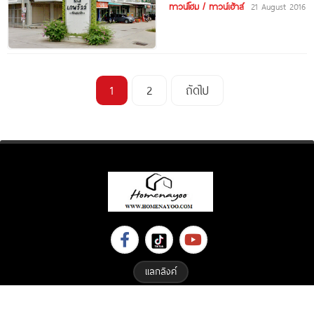
ทาวน์โฮม / ทาวน์เฮ้าส์
21 August 2016
1
2
ถัดไป
แลกลิงค์