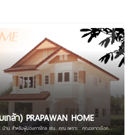
(ร่มเกล้า) PRAPAWAN HOME
 บ้าน สำหรับผู้มองการไกล เช่น…คุณ เพราะ….คุณฉลาดเลือก