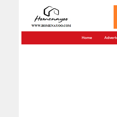
Home
Adverto