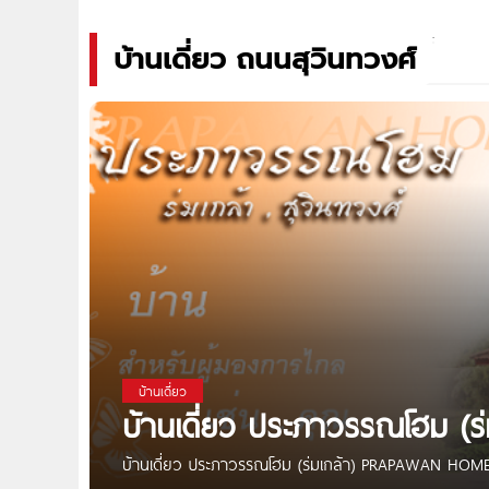
บ้านเดี่ยว ถนนสุวินทวงศ์
บ้านเดี่ยว
บ้านเดี่ยว ประภาวรรณโฮม 
บ้านเดี่ยว ประภาวรรณโฮม (ร่มเกล้า) PRAPAWAN HOME