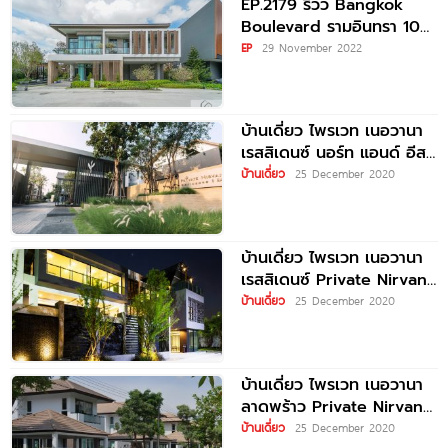
EP.2179 รีวิว Bangkok
Boulevard รามอินทรา 109
ใกล้รถไฟฟ้าเพียง 3 นาที
EP
29 November 2022
บ้านเดี่ยวหรูหลังใหญ่
บ้านเดี่ยว ไพรเวท เนอวานา
เรสสิเดนซ์ นอร์ท แอนด์ อีส
Private Nirvana
บ้านเดี่ยว
25 December 2020
Residence
บ้านเดี่ยว ไพรเวท เนอวานา
เรสสิเดนซ์ Private Nirvana
Residence
บ้านเดี่ยว
25 December 2020
บ้านเดี่ยว ไพรเวท เนอวานา
ลาดพร้าว Private Nirvana
Ladprao
บ้านเดี่ยว
25 December 2020