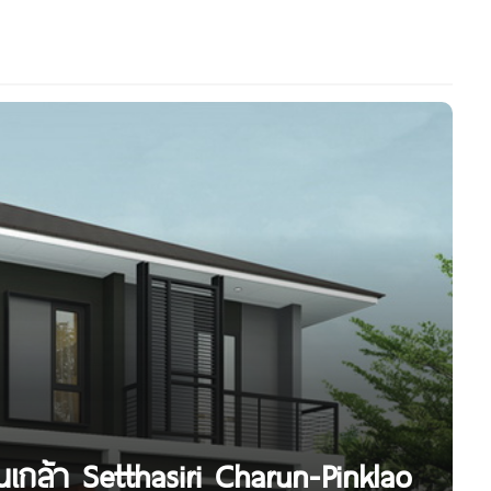
่นเกล้า Setthasiri Charun-Pinklao