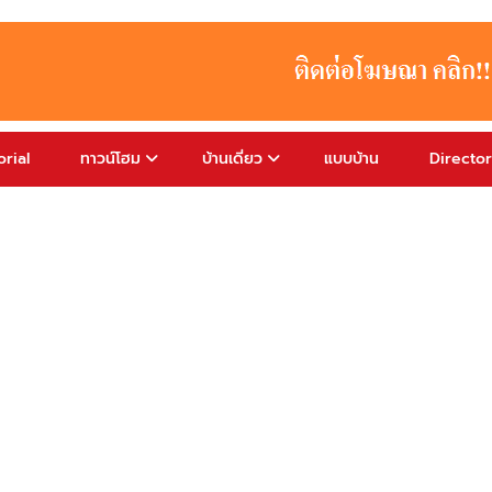
rial
ทาวน์โฮม
บ้านเดี่ยว
แบบบ้าน
Directo