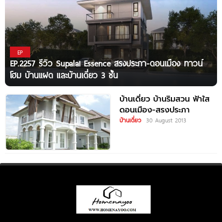
EP
EP.2257 รีวิว Supalai Essence สรงประภา-ดอนเมือง ทาวน์
โฮม บ้านแฝด และบ้านเดี่ยว 3 ชั้น
บ้านเดี่ยว บ้านริมสวน ฟ้าใส
ดอนเมือง-สรงประภา
บ้านเดี่ยว
30 August 2013