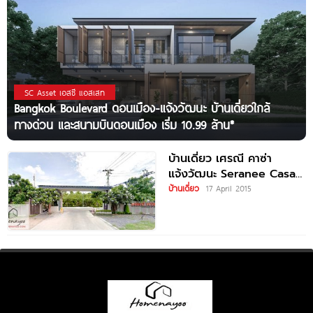
SC Asset เอสซี แอสเสท
Bangkok Boulevard ดอนเมือง-แจ้งวัฒนะ บ้านเดี่ยวใกล้
ทางด่วน และสนามบินดอนเมือง เริ่ม 10.99 ล้าน*
บ้านเดี่ยว เศรณี คาซ่า
แจ้งวัฒนะ Seranee Casa
Chaengwattana
บ้านเดี่ยว
17 April 2015