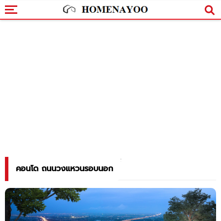
คอนโด ถนนวงแหวนรอบนอก