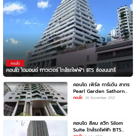
คอนโด
คอนโด ไดมอนด์ ทาวเวอร์ ใกล้รถไฟฟ้า BTS ช่องนนทรี
คอนโด เพิร์ล การ์เด้น สาทร
Pearl Garden Sathorn
ใกล้ BTS ช่องนนทรี
คอนโด
26 November 2021
คอนโด สีลม สวีท Silom
Suite ใกล้รถไฟฟ้า BTS
คอนโด
1 July 2021