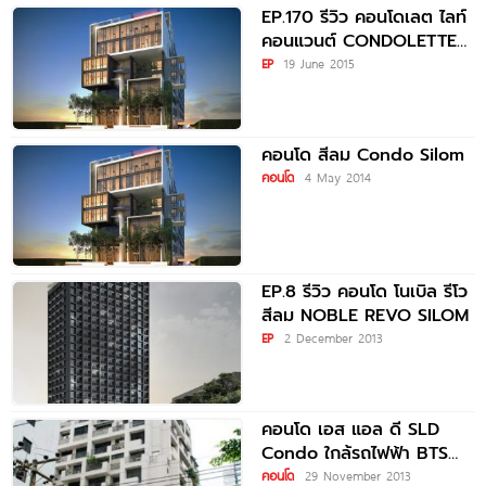
EP.170 รีวิว คอนโดเลต ไลท์
คอนแวนต์ CONDOLETTE
LIGHT CONVENT ใกล้
EP
19 June 2015
รถไฟฟ้า BTS
คอนโด สีลม Condo Silom
คอนโด
4 May 2014
EP.8 รีวิว คอนโด โนเบิล รีโว
สีลม NOBLE REVO SILOM
EP
2 December 2013
คอนโด เอส แอล ดี SLD
Condo ใกล้รถไฟฟ้า BTS
ศาลาแดง และ
คอนโด
29 November 2013