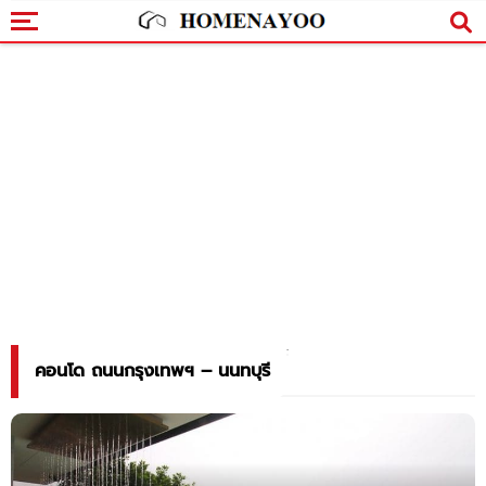
คอนโด ถนนกรุงเทพฯ – นนทบุรี