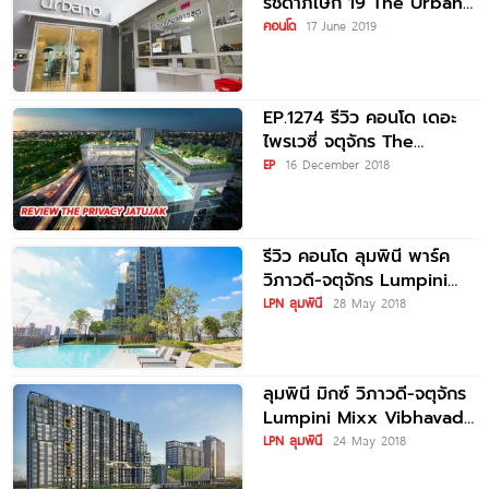
รัชดาภิเษก 19 The Urbano
Ratchadapisek 19
คอนโด
17 June 2019
EP.1274 รีวิว คอนโด เดอะ
ไพรเวซี่ จตุจักร The
Privacy Jatujak คอนโดวิว
EP
16 December 2018
สวน 700
รีวิว คอนโด ลุมพินี พาร์ค
วิภาวดี-จตุจักร Lumpini
Park Vibhavadi-
LPN ลุมพินี
28 May 2018
Chatuchak
ลุมพินี มิกซ์ วิภาวดี-จตุจักร
Lumpini Mixx Vibhavadi-
Chatuchak
LPN ลุมพินี
24 May 2018