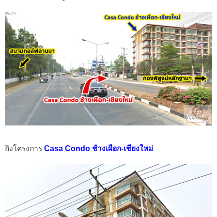
ถึงโครงการ
Casa Condo ช้างเผือก-เชียงใหม่