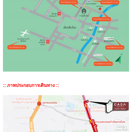
:: ภาพประกอบการเดินทาง ::