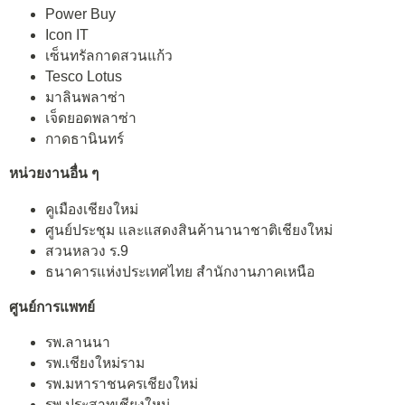
Power Buy
Icon IT
เซ็นทรัลกาดสวนแก้ว
Tesco Lotus
มาลินพลาซ่า
เจ็ดยอดพลาซ่า
กาดธานินทร์
หน่วยงานอื่น ๆ
คูเมืองเชียงใหม่
ศูนย์ประชุม และแสดงสินค้านานาชาติเชียงใหม่
สวนหลวง ร.9
ธนาคารแห่งประเทศไทย สำนักงานภาคเหนือ
ศูนย์การแพทย์
รพ.ลานนา
รพ.เชียงใหม่ราม
รพ.มหาราชนครเชียงใหม่
รพ.ประสาทเชียงใหม่