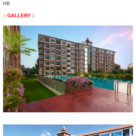
HB
:: GALLERY ::