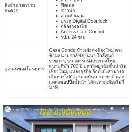
สิ่งอำนวยความ
ฟิตเนส
สะดวก
ซาวน่า
สวนพักผ่อน
ประตู Digital Door lock
กล้องวงจรปิด
Access Card Control
รปภ. 24 ชม.
Casa Condo ช้างเผือก-เชียงใหม่ ตรง
ข้ามสนามกอล์ฟลานนา ใกล้ศูนย์
ราชการ, ธนาคารแห่งประเทศไทย,
สนามกีฬา 700 ปี มหาวิทยาลัยชั้นนำใน
จุดเด่นของโครงการ
เชียงใหม่, แหล่งธุรกิจ อีกทั้งยังสามารถ
เดินทางไปยัง สนามบินนานาชาติ และ
แหล่งชอปปิ้งชั้นนำ ได้สะดวกเพียงไม่กี่
นาที