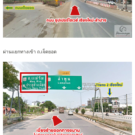
ผ่านแยกทางเข้า ถ.เจ็ดยอด