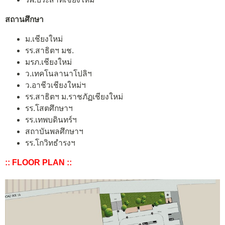
สถานศึกษา
ม.เชียงใหม่
รร.สาธิตฯ มช.
มรภ.เชียงใหม่
ว.เทคโนลานาโปลิฯ
ว.อาชีวเชียงใหม่ฯ
รร.สาธิตฯ ม.ราชภัฏเชียงใหม่
รร.โสตศึกษาฯ
รร.เทพบดินทร์ฯ
สถาบันพลศึกษาฯ
รร.โกวิทธำรงฯ
:: FLOOR PLAN ::