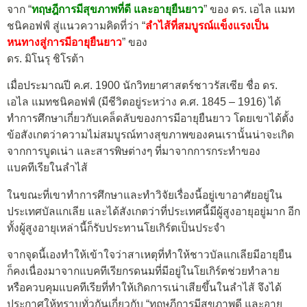
จาก “
ทฤษฎีการมีสุขภาพที่ดี และอายุยืนยาว
” ของ ดร. เอไล แมท
ชนิคอฟฟ์ สู่แนวความคิดที่ว่า “
ลำไส้ที่สมบูรณ์แข็งแรงเป็น
หนทางสู่การมีอายุยืนยาว
” ของ
ดร. มิโนรุ ชิโรต้า
เมื่อประมาณปี ค.ศ. 1900 นักวิทยาศาสตร์ชาวรัสเซีย ชื่อ ดร.
เอไล แมทชนิคอฟฟ์ (มีชีวิตอยู่ระหว่าง ค.ศ. 1845 – 1916) ได้
ทำการศึกษาเกี่ยวกับเคล็ดลับของการมีอายุยืนยาว โดยเขาได้ตั้ง
ข้อสังเกตว่าความไม่สมบูรณ์ทางสุขภาพของคนเรานั้นน่าจะเกิด
จากการบูดเน่า และสารพิษต่างๆ ที่มาจากการกระทำของ
แบคทีเรียในลำไส้
ในขณะที่เขาทำการศึกษาและทำวิจัยเรื่องนี้อยู่เขาอาศัยอยู่ใน
ประเทศบัลแกเลีย และได้สังเกตว่าที่ประเทศนี้มีผู้สูงอายุอยู่มาก อีก
ทั้งผู้สูงอายุเหล่านี้ก็รับประทานโยเกิร์ตเป็นประจำ
จากจุดนี้เองทำให้เข้าใจว่าสาเหตุที่ทำให้ชาวบัลแกเลียมีอายุยืน
ก็คงเนื่องมาจากแบคทีเรียกรดนมที่มีอยู่ในโยเกิร์ตช่วยทำลาย
หรือควบคุมแบคทีเรียที่ทำให้เกิดการเน่าเสียขึ้นในลำไส้ จึงได้
ประกาศให้ทราบทั่วกันเกี่ยวกับ “ทฤษฎีการมีสุขภาพดี และอายุ