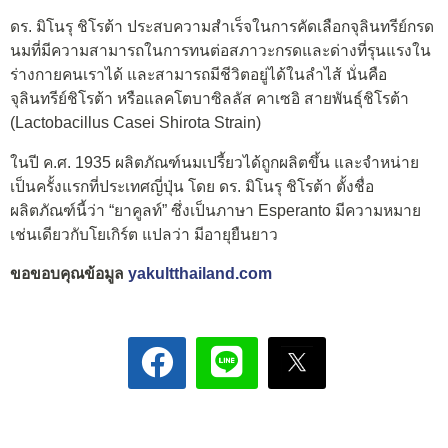
ดร. มิโนรุ ชิโรต้า ประสบความสำเร็จในการคัดเลือกจุลินทรีย์กรด
นมที่มีความสามารถในการทนต่อสภาวะกรดและด่างที่รุนแรงใน
ร่างกายคนเราได้ และสามารถมีชีวิตอยู่ได้ในลำไส้ นั่นคือ
จุลินทรีย์ชิโรต้า หรือแลคโตบาซิลลัส คาเซอิ สายพันธุ์ชิโรต้า
(Lactobacillus Casei Shirota Strain)
ในปี ค.ศ. 1935 ผลิตภัณฑ์นมเปรี้ยวได้ถูกผลิตขึ้น และจำหน่าย
เป็นครั้งแรกที่ประเทศญี่ปุ่น โดย ดร. มิโนรุ ชิโรต้า ตั้งชื่อ
ผลิตภัณฑ์นี้ว่า “ยาคูลท์” ซึ่งเป็นภาษา Esperanto มีความหมาย
เช่นเดียวกับโยเกิร์ต แปลว่า มีอายุยืนยาว
ขอขอบคุณข้อมูล
yakultthailand.com