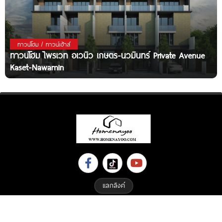
ทาวน์โฮม / ทาวน์เฮ้าส์
ทาวน์โฮม ไพรเวท อเวนิว เกษตร-นวมินทร์ Private Avenue
Kaset-Nawamin
แลกลิงค์