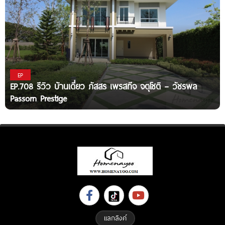
EP
EP.708 รีวิว บ้านเดี่ยว ภัสสร เพรสทีจ จตุโชติ – วัชรพล
Passorn Prestige
แลกลิงค์