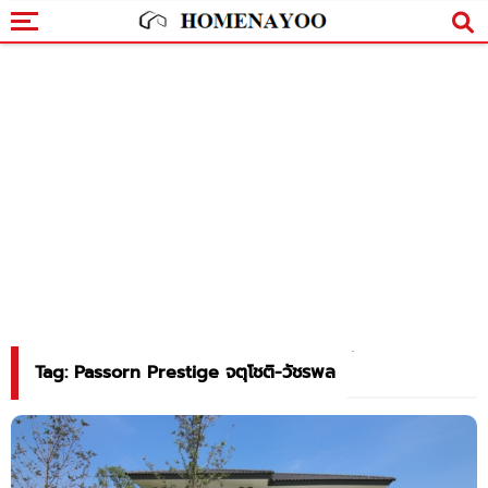
Tag: Passorn Prestige จตุโชติ-วัชรพล