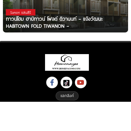
Sansiri แสนสิริ
ทาวน์โฮม ฮาบิทาวน์ โฟลด์ ติวานนท์ – แจ้งวัฒนะ
HABITOWN FOLD TIWANON –
แลกลิงค์
Copyright © 2023 All Right Reserved. Designed By
ETHAIWEB.COM