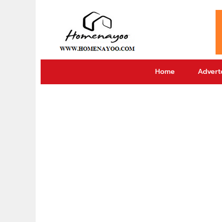
Home
Adverto