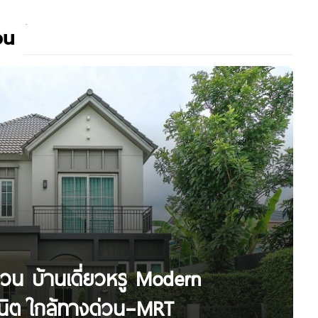
วน
วน บ้านเดี่ยวหรู Modern
ูนิต ใกล้ทางด่วน–MRT