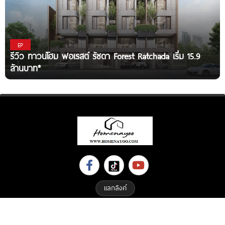
EP
รีวิว ทาวน์โฮม ฟอเรสต์ รัชดา Forest Ratchada เริ่ม 15.9
ล้านบาท*
แลกลิงค์