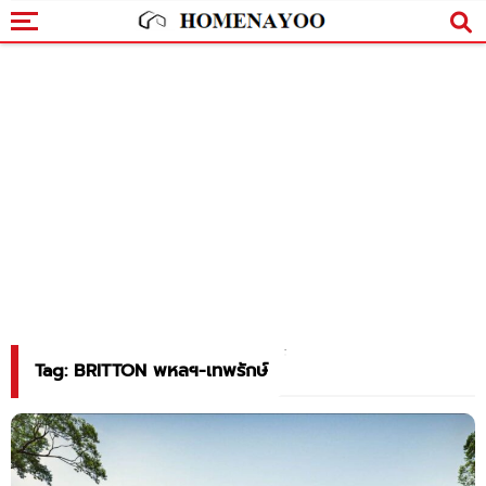
Tag: BRITTON พหลฯ-เทพรักษ์