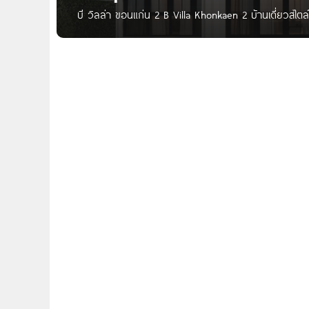
บี วิลล่า ขอนแก่น 2 B Villa Khonkaen 2 บ้านเดี่ยวสไตล
บ้านโครงการใหม่ จาก B ViLLA ที่ตั้งโครงการอยู่ ต.บ้านท
ทางเข้า-ออกได้ 2