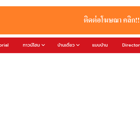
rial
ทาวน์โฮม
บ้านเดี่ยว
แบบบ้าน
Directo