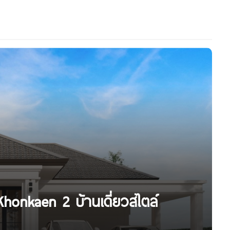
Khonkaen 2 บ้านเดี่ยวสไตล์