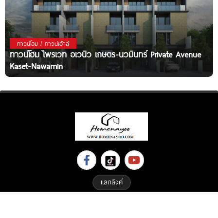
ทาวน์โฮม / ทาวน์เฮ้าส์
ทาวน์โฮม ไพรเวท อเวนิว เกษตร-นวมินทร์ Private Avenue
Kaset-Nawamin
แลกลิงค์