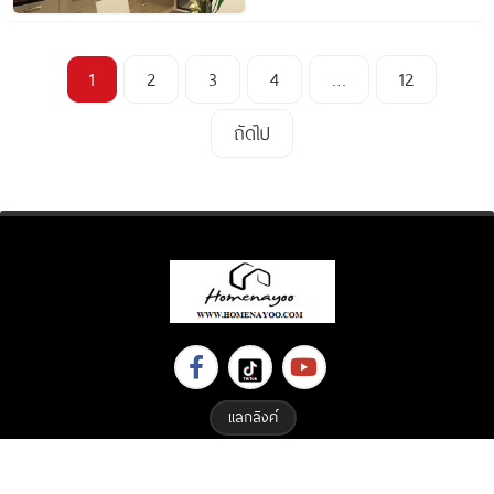
1
2
3
4
…
12
ถัดไป
แลกลิงค์