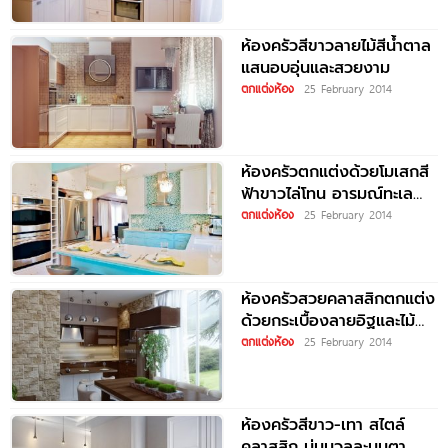
ห้องครัวสีขาวลายไม้สีน้ำตาล
แสนอบอุ่นและสวยงาม
ตกแต่งห้อง
25 February 2014
ห้องครัวตกแต่งด้วยโมเสกสี
ฟ้าขาวไล่โทน อารมณ์ทะเล
ทะเล
ตกแต่งห้อง
25 February 2014
ห้องครัวสวยคลาสสิกตกแต่ง
ด้วยกระเบื้องลายอิฐและไม้
เนื้อสวย
ตกแต่งห้อง
25 February 2014
ห้องครัวสีขาว-เทา สไตล์
คลาสสิก นุ่มนวลละมุนตา