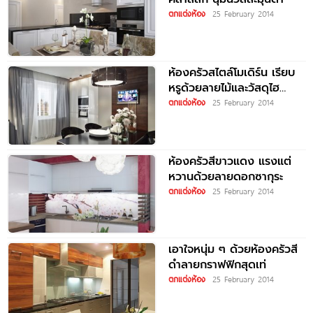
ตกแต่งห้อง
25 February 2014
ห้องครัวสไตล์โมเดิร์น เรียบ
หรูด้วยลายไม้และวัสดุไฮ
กลอส
ตกแต่งห้อง
25 February 2014
ห้องครัวสีขาวแดง แรงแต่
หวานด้วยลายดอกซากุระ
ตกแต่งห้อง
25 February 2014
เอาใจหนุ่ม ๆ ด้วยห้องครัวสี
ดำลายกราฟฟิกสุดเท่
ตกแต่งห้อง
25 February 2014