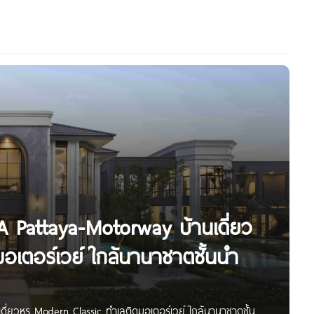
A Pattaya-Motorway บ้านเดี่ยว
อเตอร์เวย์ ใกล้นานาชาตชั้นนำ
ี่ยวหรู Modern Classic ทำเลติดมอเตอร์เวย์ ใกล้นานาชาตชั้นนำ