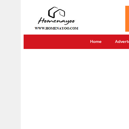
Home
Adverto