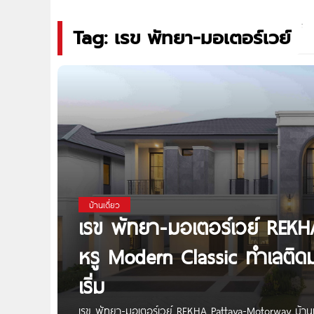
Tag: เรข พัทยา-มอเตอร์เวย์
บ้านเดี่ยว
เรข พัทยา-มอเตอร์เวย์ REKH
หรู Modern Classic ทำเลติดม
เริ่ม
เรข พัทยา-มอเตอร์เวย์ REKHA Pattaya-Motorway บ้านเด