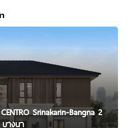
นา
2 CENTRO Srinakarin-Bangna 2
GA บางนา