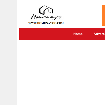
Home
Adverto