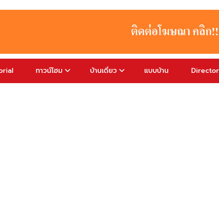
rial
ทาวน์โฮม
บ้านเดี่ยว
แบบบ้าน
Directo