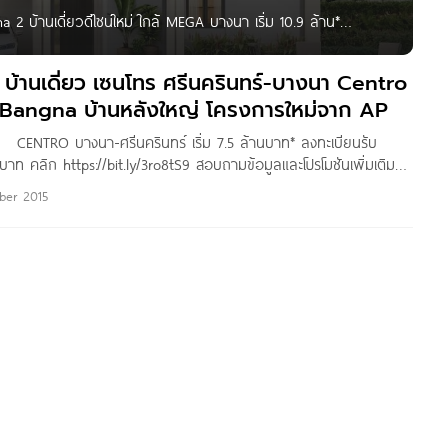
 บ้านเดี่ยวดีไซน์ใหม่ ใกล้ MEGA บางนา เริ่ม 10.9 ล้าน*
ture Architect Series โครงการใหม่จาก AP โครงการตั้งอยู่ใน
นทางสะดวก
ว บ้านเดี่ยว เซนโทร ศรีนครินทร์-บางนา Centro
-Bangna บ้านหลังใหญ่ โครงการใหม่จาก AP
!! CENTRO บางนา-ศรีนครินทร์ เริ่ม 7.5 ล้านบาท* ลงทะเบียนรับ
ท คลิก https://bit.ly/3ro8tS9 สอบถามข้อมูลและโปรโมชันเพิ่มเติม
ีวิว บ้านเดี่ยว เซนโทร ศรีนครินทร์-บางนา Centro Srinakarin-Bangna
ber 2015
ารใหม่จาก AP เริ่ม 6.89 ล้าน* สวัสดีค่ะ…คุณผู้อ่านทุกท่าน วันนี้ทีม