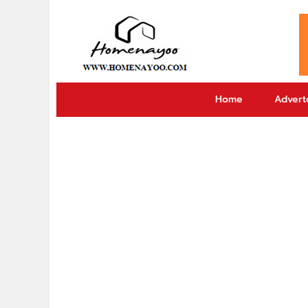
Home
Adverto