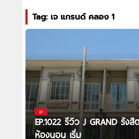
Tag: เจ แกรนด์ คลอง 1
EP
EP.1022 รีวิว J GRAND รังส
ห้องนอน เริ่ม