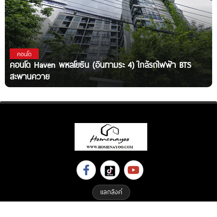
คอนโด
คอนโด Haven พหลโยธิน (อินทามระ 4) ใกล้รถไฟฟ้า BTS
สะพานควาย
แลกลิงค์