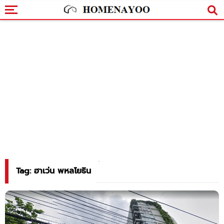
Tag: ฮาเว่น พหลโยธิน