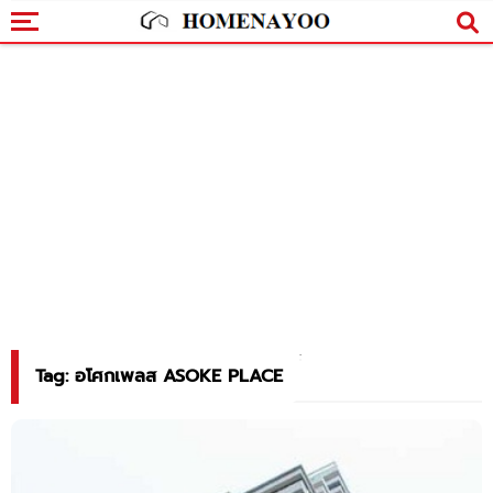
Tag: อโศกเพลส ASOKE PLACE