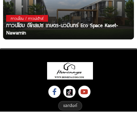
ทาวน์โฮม / ทาวน์เฮ้าส์
ทาวน์โฮม อีโคสเปซ เกษตร-นวมินทร์ Eco Space Kaset-
Nawamin
แลกลิงค์
Copyright © 2023 All Right Reserved. Designed By
ETHAIWEB.COM