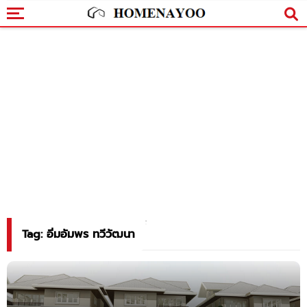
Tag: อิ่มอัมพร ทวีวัฒนา