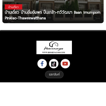
บ้านเดี่ยว
บ้านเดี่ยว บ้านอิ่มอัมพร ปิ่นเกล้า-ทวีวัฒนา Baan Imumporn
Pinklao-Thaweewatthana
แลกลิงค์
Copyright © 2023 All Right Reserved. Designed By
ETHAIWEB.COM