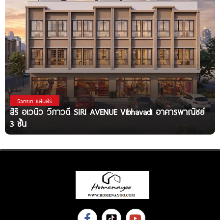
Sansiri แสนสิริ
สิริ อเวนิว วิภาวดี SIRI AVENUE Vibhavadi อาคารพาณิชย์
3 ชั้น