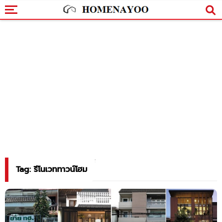
Tag: รีโนเวททาวน์โฮม