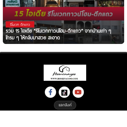
รีโนเวท ตึกแถว
รวม 15 ไอเดีย “รีโนเวททาวน์โฮม-ตึกแถว” จากบ้านเก่า ๆ
โทรม ๆ ให้กลับมาสวย สะอาด
แลกลิงค์