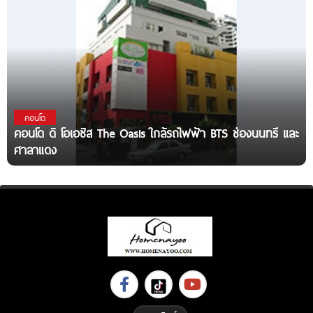
คอนโด
คอนโด ดิ โอเอซิส The Oasis ใกล้รถไฟฟ้า BTS ช่องนนทรี และ
ศาลาแดง