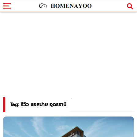
Tag: รีวิว แอสปาย อุดรธานี