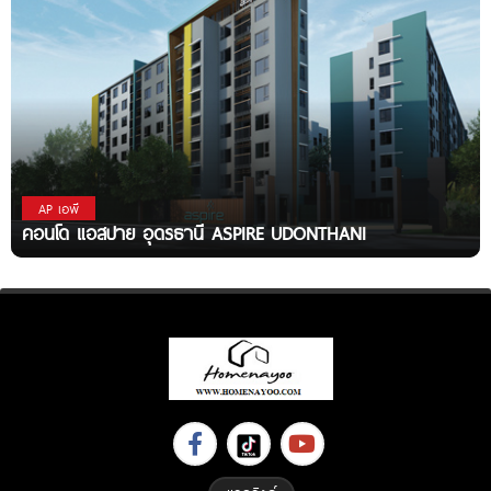
AP เอพี
คอนโด แอสปาย อุดรธานี ASPIRE UDONTHANI