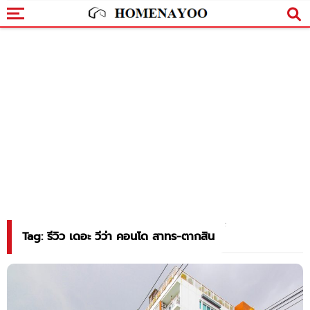
Tag: รีวิว เดอะ วีว่า คอนโด สาทร-ตากสิน