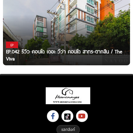
EP
EP.042 รีวิว คอนโด เดอะ วีว่า คอนโด สาทร-ตากสิน / The
Viva
แลกลิงค์