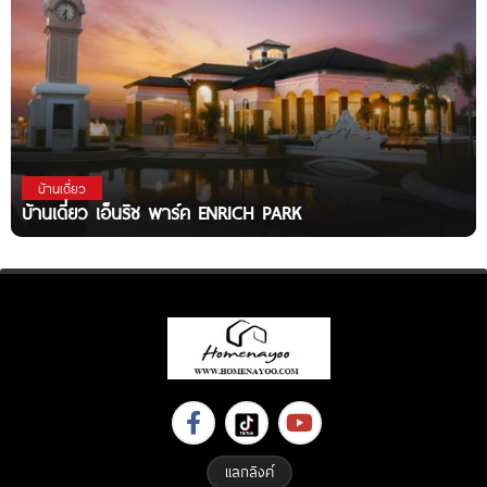
บ้านเดี่ยว
บ้านเดี่ยว เอ็นริช พาร์ค ENRICH PARK
แลกลิงค์