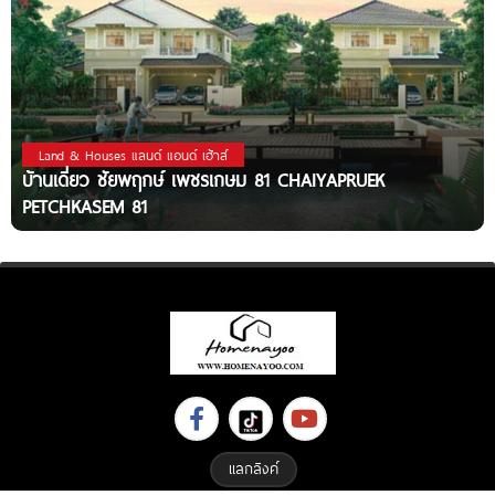
Land & Houses แลนด์ แอนด์ เฮ้าส์
บ้านเดี่ยว ชัยพฤกษ์ เพชรเกษม 81 CHAIYAPRUEK
PETCHKASEM 81
แลกลิงค์