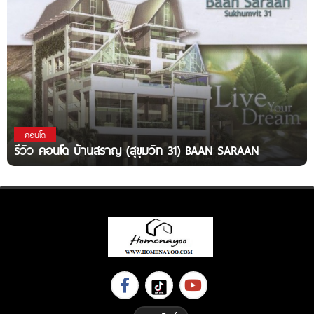
คอนโด
รีวิว คอนโด บ้านสราญ (สุขุมวิท 31) BAAN SARAAN