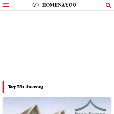
Tag: รีวิว บ้านสราญ