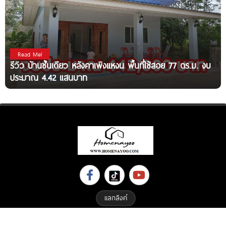
Read Me!
รีวิว บ้านชั้นเดียว หลังคาเพิงแหงน พื้นที่ใช้สอย 77 ตร.ม. งบ
ประมาณ 4.42 แสนบาท
แลกลิงค์