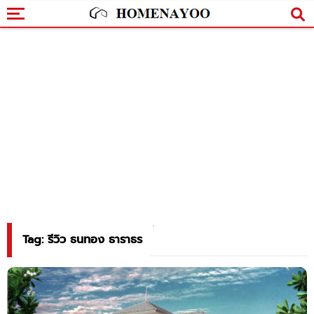
Tag: รีวิว ธนทอง ธาราธร