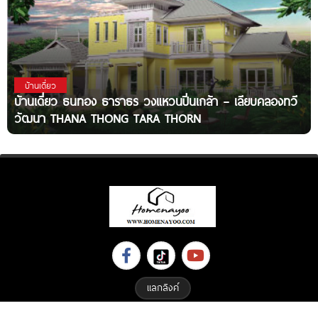
บ้านเดี่ยว
บ้านเดี่ยว ธนทอง ธาราธร วงแหวนปิ่นเกล้า – เลียบคลองทวี
วัฒนา THANA THONG TARA THORN
แลกลิงค์