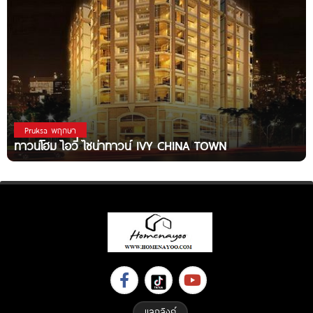
Pruksa พฤกษา
ทาวน์โฮม ไอวี่ ไชน่าทาวน์ IVY CHINA TOWN
แลกลิงค์