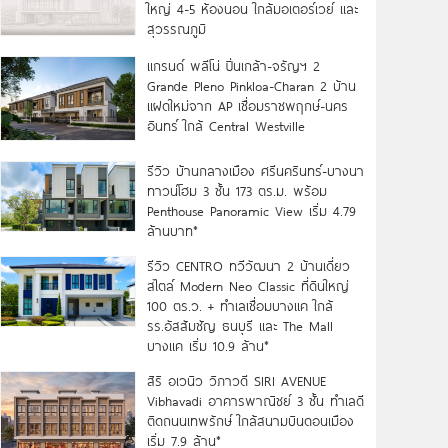
ใหญ่ 4-5 ห้องนอน ใกล้มอเตอร์เวย์ และ
สุวรรณภูมิ
แกรนด์ พลีโน่ ปิ่นเกล้า-จรัญฯ 2
Grande Pleno Pinkloa-Charan 2 บ้าน
แฝดใหม่จาก AP เชื่อมราชพฤกษ์-นคร
อินทร์ ใกล้ Central Westville
รีวิว บ้านกลางเมือง ศรีนครินทร์-บางนา
ทาวน์โฮม 3 ชั้น 173 ตร.ม. พร้อม
Penthouse Panoramic View เริ่ม 4.79
ล้านบาท*
รีวิว CENTRO ทวีวัฒนา 2 บ้านเดี่ยว
สไตล์ Modern Neo Classic ที่ดินใหญ่
100 ตร.ว. + ทำเลเชื่อมบางแค ใกล้
รร.อัสสัมชัญ ธนบุรี และ The Mall
บางแค เริ่ม 10.9 ล้าน*
สิริ อเวนิว วิภาวดี SIRI AVENUE
Vibhavadi อาคารพาณิชย์ 3 ชั้น ทำเลดี
ติดถนนเทพรักษ์ ใกล้สนามบินดอนเมือง
เริ่ม 7.9 ล้าน*