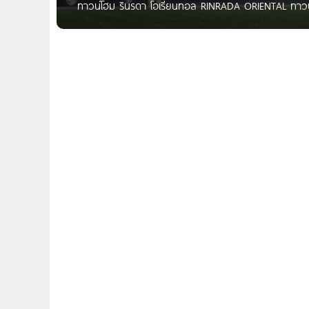
ทาวน์โฮม รินรดา โอเรียนทอล RINRADA ORIENTAL ทาวน
นรดา โอเรียนทอล RINRADA ORIENTAL เจ้าของโครงการ บร
โครงการ 22 ไร่เศษ จำนวนบ้าน 203 ยูนิต พื้นที่ใช้สอย