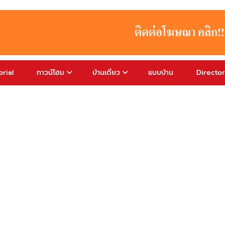
rial
ทาวน์โฮม
บ้านเดี่ยว
แบบบ้าน
Directo