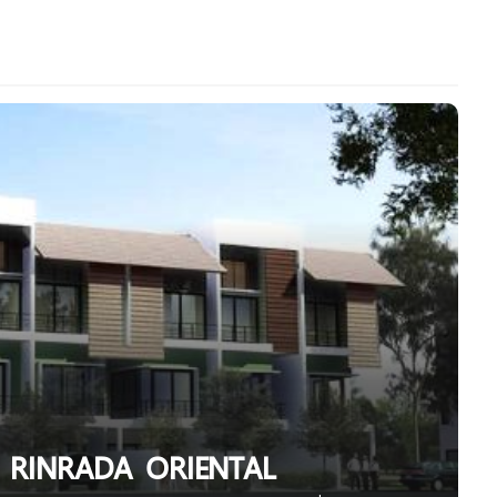
อล RINRADA ORIENTAL