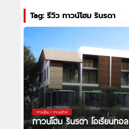
Tag: รีวิว ทาวน์โฮม รินรดา
ทาวน์โฮม / ทาวน์เฮ้าส์
ทาวน์โฮม รินรดา โอเรียนท