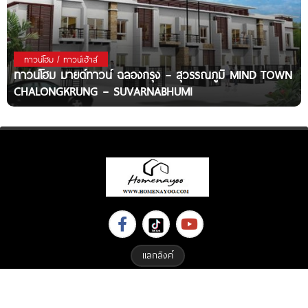
ทาวน์โฮม / ทาวน์เฮ้าส์
ทาวน์โฮม มายด์ทาวน์ ฉลองกรุง – สุวรรณภูมิ MIND TOWN
CHALONGKRUNG – SUVARNABHUMI
แลกลิงค์